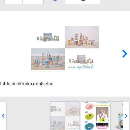
Little duch koka rotaļlietas