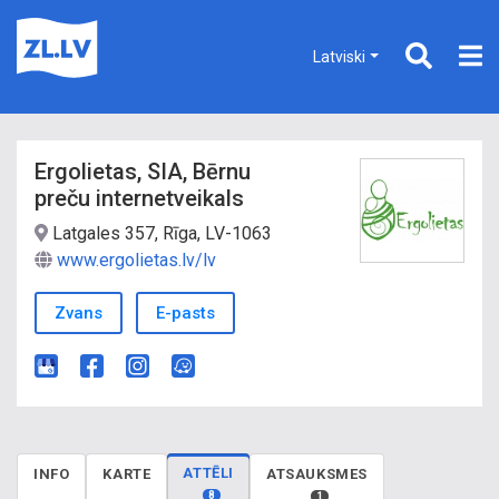
Latviski
Ergolietas, SIA, Bērnu
preču internetveikals
Latgales 357, Rīga, LV-1063
www.ergolietas.lv/lv
Zvans
E-pasts
ATTĒLI
INFO
KARTE
ATSAUKSMES
8
1