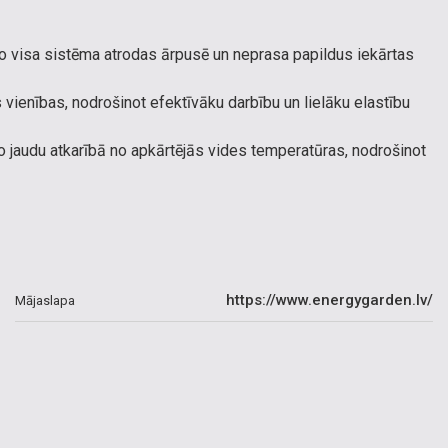
o visa sistēma atrodas ārpusē un neprasa papildus iekārtas
 vienības, nodrošinot efektīvāku darbību un lielāku elastību
 jaudu atkarībā no apkārtējās vides temperatūras, nodrošinot
https://www.energygarden.lv/
Mājaslapa