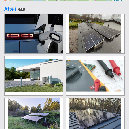
Attēli
11