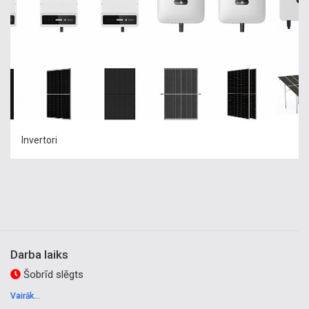
Invertori
Darba laiks
Šobrīd slēgts
Vairāk...