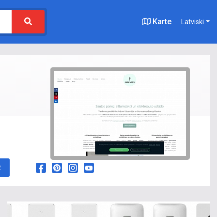
Karte
Latviski
R