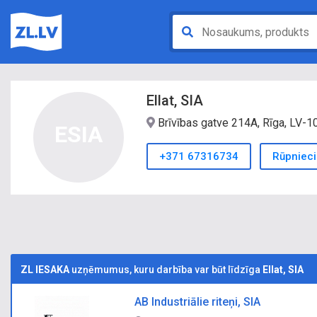
Ellat, SIA
Brīvības gatve 214A, Rīga, LV-
ESIA
+371 67316734
Rūpnieci
ZL IESAKA
uzņēmumus, kuru darbība var būt līdzīga
Ellat, SIA
AB Industriālie riteņi, SIA