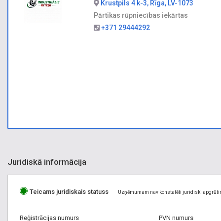
Krustpils 4 k-3, Rīga, LV-1073
Pārtikas rūpniecības iekārtas
+371 29444292
Juridiskā informācija
Teicams juridiskais statuss
Uzņēmumam nav konstatēti juridiski apgrūti
Reģistrācijas numurs
PVN numurs