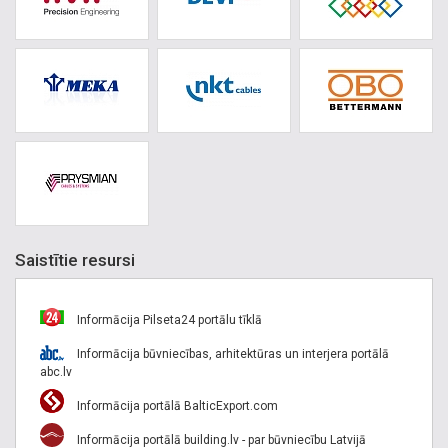
Saistītie resursi
Informācija Pilseta24 portālu tīklā
Informācija būvniecības, arhitektūras un interjera portālā
abc.lv
Informācija portālā BalticExport.com
Informācija portālā building.lv - par būvniecību Latvijā