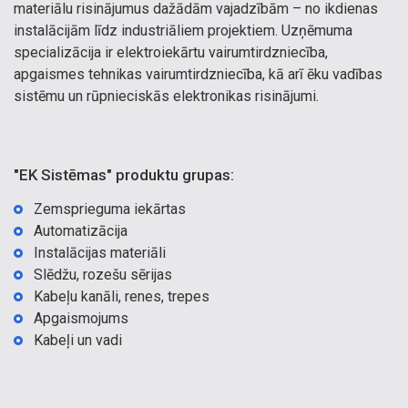
materiālu risinājumus dažādām vajadzībām – no ikdienas
instalācijām līdz industriāliem projektiem. Uzņēmuma
specializācija ir elektroiekārtu vairumtirdzniecība,
apgaismes tehnikas vairumtirdzniecība, kā arī ēku vadības
sistēmu un rūpnieciskās elektronikas risinājumi.
"EK Sistēmas" produktu grupas:
Zemsprieguma iekārtas
Automatizācija
Instalācijas materiāli
Slēdžu, rozešu sērijas
Kabeļu kanāli, renes, trepes
Apgaismojums
Kabeļi un vadi