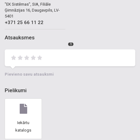
"EK Sistēmas", SIA, Filiāle
Ģimnāzijas 16, Daugavpils, LV-
5401
+371 25 66 11 22
Atsauksmes
1
Pievieno savu atsauksmi
Pielikumi
Iekārtu
katalogs