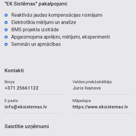
"EK Sistēmas" pakalpojumi:
Reaktīvās jaudas kompensācijas risinājumi
Elektrotīkla mērījumi un analīze
BMS projekta izstrāde
Apgaismojuma aprēķini, mērījumi, eksperimenti
Semināri un apmācības
Kontakti
Birojs
Valdes priekšsēdētājs
+371 25661122
Juris Ivanovs
E-pasts
Mājaslapa
info@eksistemas.lv
https://www.eksistemas.lv
Saistītie uzņēmumi