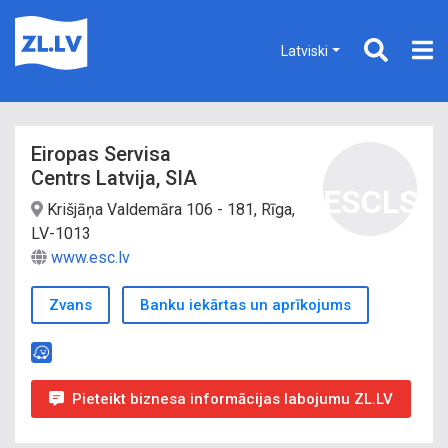
Latviski
Eiropas Servisa
Centrs Latvija, SIA
ESCLS
Krišjāņa Valdemāra 106 - 181, Rīga,
LV-1013
www.esc.lv
Zvans
Banku iekārtas un aprīkojums
Pieteikt biznesa informācijas labojumu ZL.LV