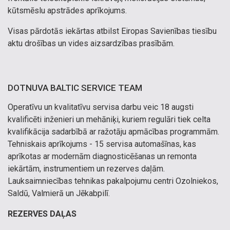
kūtsmēslu apstrādes aprīkojums.
Visas pārdotās iekārtas atbilst Eiropas Savienības tiesību
aktu drošības un vides aizsardzības prasībām.
DOTNUVA BALTIC SERVICE TEAM
Operatīvu un kvalitatīvu servisa darbu veic 18 augsti
kvalificēti inženieri un mehāniķi, kuriem regulāri tiek celta
kvalifikācija sadarbībā ar ražotāju apmācības programmām.
Tehniskais aprīkojums - 15 servisa automašīnas, kas
aprīkotas ar modernām diagnosticēšanas un remonta
iekārtām, instrumentiem un rezerves daļām.
Lauksaimniecības tehnikas pakalpojumu centri Ozolniekos,
Saldū, Valmierā un Jēkabpilī.
REZERVES DAĻAS