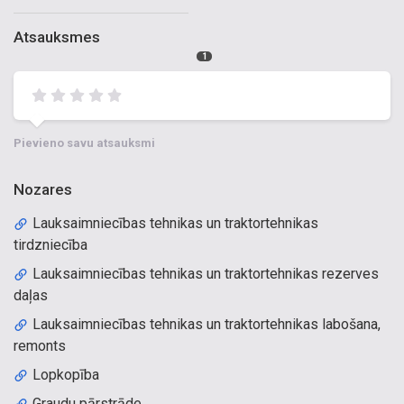
Atsauksmes
1
Pievieno savu atsauksmi
Nozares
Lauksaimniecības tehnikas un traktortehnikas
tirdzniecība
Lauksaimniecības tehnikas un traktortehnikas rezerves
daļas
Lauksaimniecības tehnikas un traktortehnikas labošana,
remonts
Lopkopība
Graudu pārstrāde