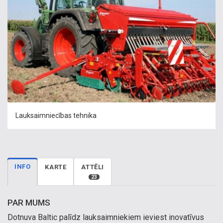
Lauksaimniecības tehnika
INFO
KARTE
ATTĒLI
23
PAR MUMS
Dotnuva Baltic palīdz lauksaimniekiem ieviest inovatīvus