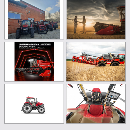
Lauksaimniecības tehnikas riepas, traktortehnikas riepas:
MICHELIN, Kleber, BKT, FIRESTON.