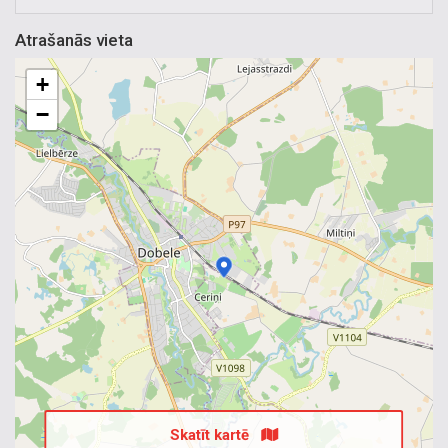
Atrašanās vieta
+
−
Skatīt kartē