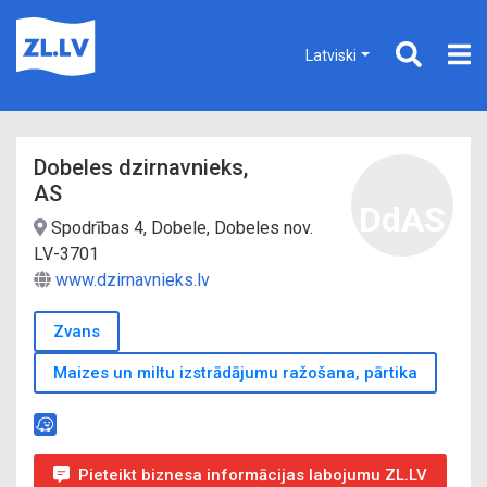
Latviski
Dobeles dzirnavnieks,
AS
DdAS
Spodrības 4, Dobele, Dobeles nov.
LV-3701
www.dzirnavnieks.lv
Zvans
Maizes un miltu izstrādājumu ražošana, pārtika
Pieteikt biznesa informācijas labojumu ZL.LV