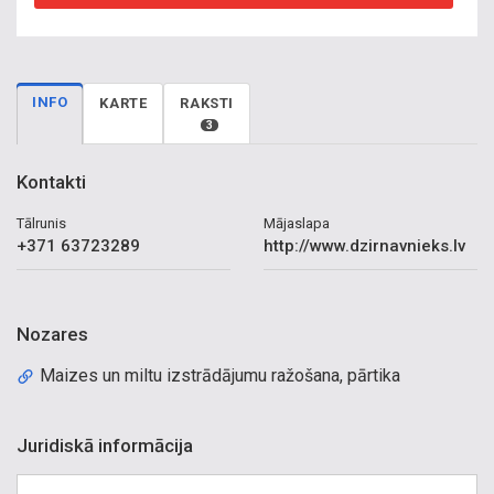
INFO
KARTE
RAKSTI
3
Kontakti
Tālrunis
Mājaslapa
+371 63723289
http://www.dzirnavnieks.lv
Nozares
Maizes un miltu izstrādājumu ražošana, pārtika
Juridiskā informācija