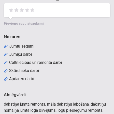
Pievieno savu atsauksmi
Nozares
Jumtu segumi
Jumiķu darbi
Celtniecības un remonta darbi
Skārdnieku darbi
Apdares darbi
Atslēgvārdi
dakstiņa jumta remonts, māla dakstiņu labošana, dakstiņu
nomaiņa jumta loga blīvējums, logu pieslēgumu remonts,