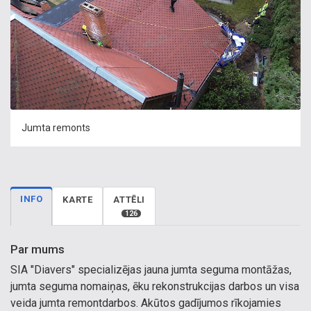
Jumta remonts
INFO
KARTE
ATTĒLI
126
Par mums
SIA "Diavers" specializējas jauna jumta seguma montāžas,
jumta seguma nomaiņas, ēku rekonstrukcijas darbos un visa
veida jumta remontdarbos. Akūtos gadījumos rīkojamies