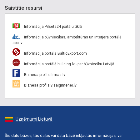
Saistītie resursi
Informācija Pilseta24 portālu tīklā
Informācija būvniecības, arhitektūras un interjera portālā
abc.lv
Informācija portālā BalticExport.com
Informācija portālā building.lv - par būvniecību Latvijā
Biznesa profils firmas.lv
Biznesa profils visaigimenei.lv
Uzņēmumi Lietuvā
Šīs datu bāzes, tās daļas vai datu bāzē iekļautās informācijas, vai