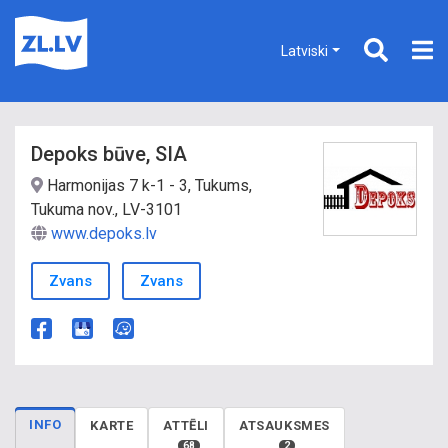
Latviski
Depoks būve, SIA
Harmonijas 7 k-1 - 3, Tukums,
Tukuma nov., LV-3101
www.depoks.lv
Zvans
Zvans
INFO
KARTE
ATTĒLI
ATSAUKSMES
68
2