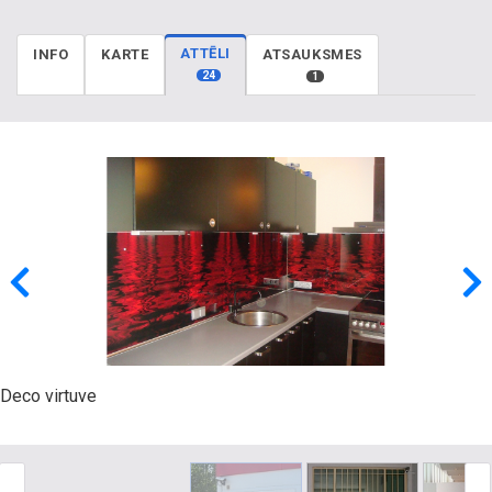
ATTĒLI
INFO
KARTE
ATSAUKSMES
24
1
Deco virtuve