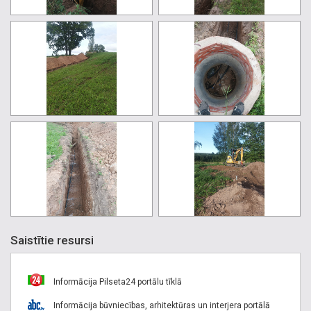
Saistītie resursi
Informācija Pilseta24 portālu tīklā
Informācija būvniecības, arhitektūras un interjera portālā