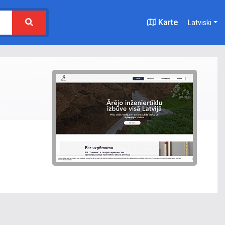
Karte
Latviski