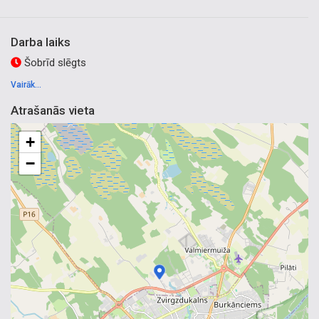
Darba laiks
Šobrīd slēgts
Vairāk...
Atrašanās vieta
+
−