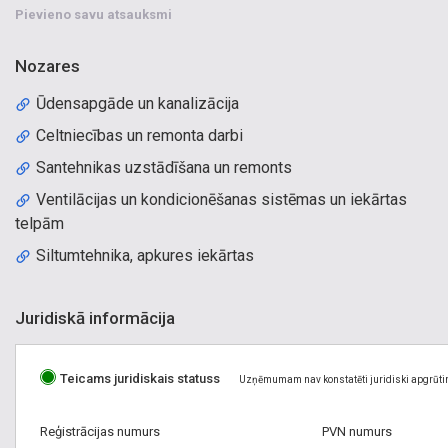
Pievieno savu atsauksmi
Nozares
Ūdensapgāde un kanalizācija
Celtniecības un remonta darbi
Santehnikas uzstādīšana un remonts
Ventilācijas un kondicionēšanas sistēmas un iekārtas
telpām
Siltumtehnika, apkures iekārtas
Juridiskā informācija
Teicams juridiskais statuss
Uzņēmumam nav konstatēti juridiski apgrūti
Reģistrācijas numurs
PVN numurs