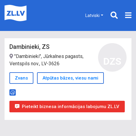
Latviski
Dambinieki, ZS
"Dambinieki", Jūrkalnes pagasts,
DZS
Ventspils nov., LV-3626
Zvans
Atpūtas bāzes, viesu nami
Pieteikt biznesa informācijas labojumu ZL.LV