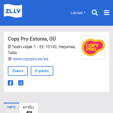
Latviski
Copy Pro Estonia, OÜ
Teatri väljak 1 - EE-10143, Harjumaa,
Tallin
www.copypro.ee/ee
Zvans
E-pasts
INFO
ATTĒLI
10