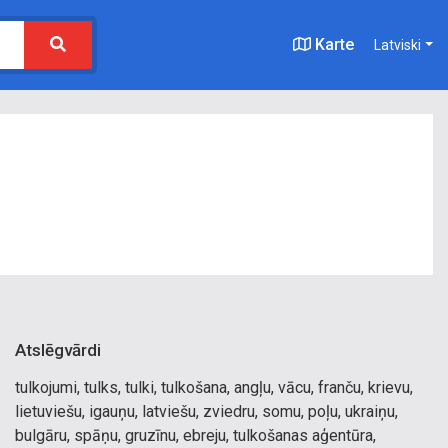
Karte
Latviski
Atslēgvārdi
tulkojumi, tulks, tulki, tulkošana, angļu, vācu, franču, krievu,
lietuviešu, igauņu, latviešu, zviedru, somu, poļu, ukraiņu,
bulgāru, spāņu, gruzīnu, ebreju, tulkošanas aģentūra,