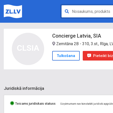
Concierge Latvia, SIA
Zemitāna 2B - 310, 3.st., Rīga, 
CLSIA
Tulkošana
Pieteikt b
Juridiskā informācija
Teicams juridiskais statuss
Uzņēmumam nav konstatēti juridiski apgrūti