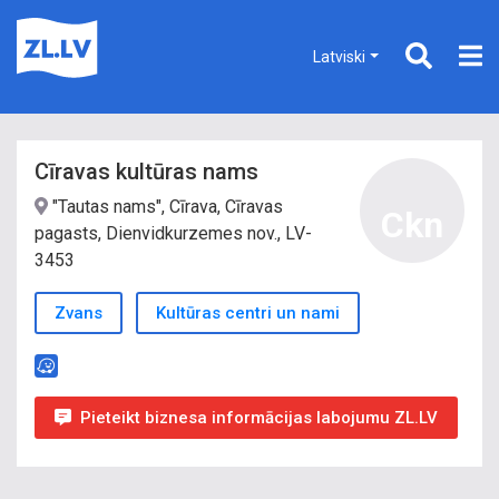
Latviski
Cīravas kultūras nams
"Tautas nams", Cīrava, Cīravas
Ckn
pagasts, Dienvidkurzemes nov., LV-
3453
Zvans
Kultūras centri un nami
Pieteikt biznesa informācijas labojumu ZL.LV