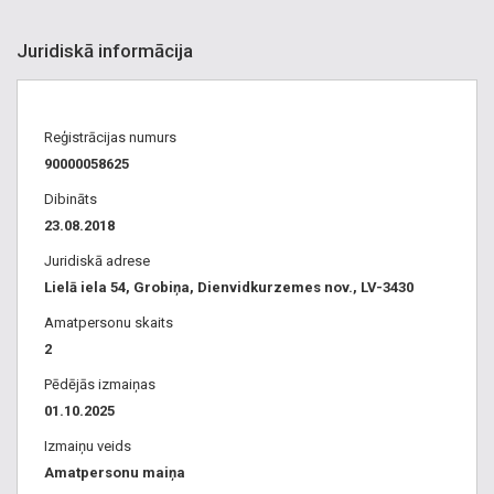
Juridiskā informācija
Reģistrācijas numurs
90000058625
Dibināts
23.08.2018
Juridiskā adrese
Lielā iela 54, Grobiņa, Dienvidkurzemes nov., LV-3430
Amatpersonu skaits
2
Pēdējās izmaiņas
01.10.2025
Izmaiņu veids
Amatpersonu maiņa