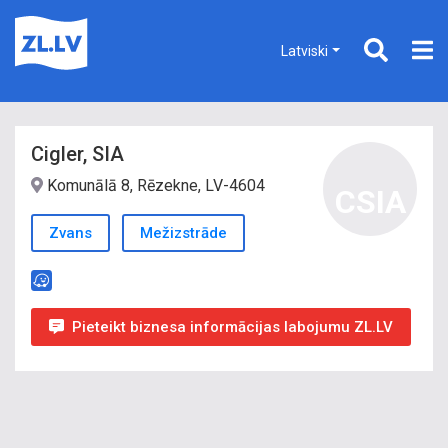
Latviski
Cigler, SIA
Komunālā 8, Rēzekne, LV-4604
CSIA
Zvans
Mežizstrāde
Pieteikt biznesa informācijas labojumu ZL.LV