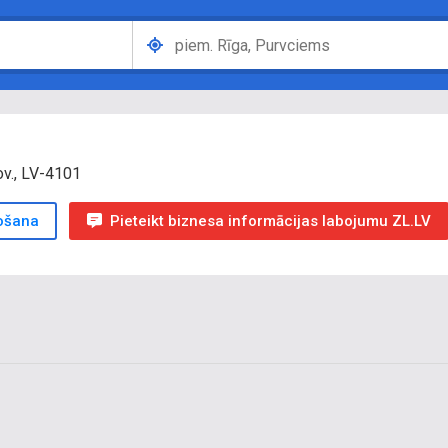
ov., LV-4101
ošana
Pieteikt biznesa informācijas labojumu ZL.LV