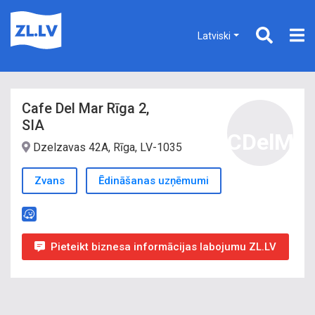
Latviski
Cafe Del Mar Rīga 2,
SIA
CDelM
Dzelzavas 42A, Rīga, LV-1035
Zvans
Ēdināšanas uzņēmumi
Pieteikt biznesa informācijas labojumu ZL.LV