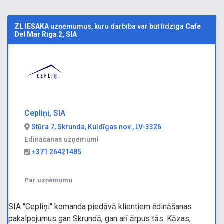
ZL IESAKA
uzņēmumus, kuru darbība var būt līdzīga
Cafe
Del Mar Rīga 2, SIA
Cepliņi, SIA
Stūra 7, Skrunda, Kuldīgas nov., LV-3326
Ēdināšanas uzņēmumi
+371 26421485
Par uzņēmumu
SIA "Cepliņi" komanda piedāvā klientiem ēdināšanas
pakalpojumus gan Skrundā, gan arī ārpus tās. Kāzas,