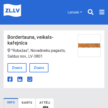
Latviski
Bordertauna, veikals-
kafejnīca
"Robežas", Novadnieku pagasts,
Saldus nov., LV-3801
Zvans
Zvans
INFO
KARTE
ATTĒLI
17