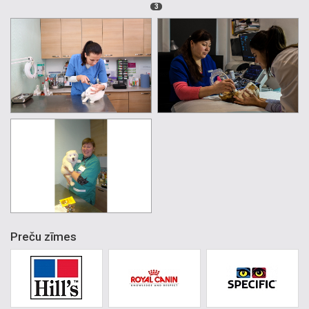
3
Preču zīmes