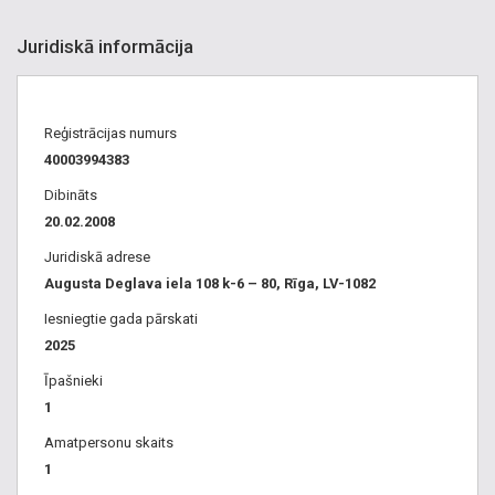
Juridiskā informācija
Reģistrācijas numurs
40003994383
Dibināts
20.02.2008
Juridiskā adrese
Augusta Deglava iela 108 k-6 – 80, Rīga, LV-1082
Iesniegtie gada pārskati
2025
Īpašnieki
1
Amatpersonu skaits
1