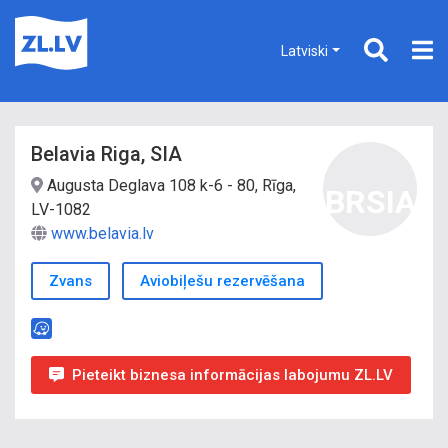
Latviski
Belavia Riga, SIA
Augusta Deglava 108 k-6 - 80, Rīga,
BRSIA
LV-1082
www.belavia.lv
Zvans
Aviobiļešu rezervēšana
Pieteikt biznesa informācijas labojumu ZL.LV