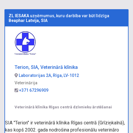
ZL IESAKA
uzņēmumus, kuru darbība var būt līdzīga
Beaphar Latvija, SIA
Terion, SIA, Veterinārā klīnika
Laboratorijas 2A, Rīga, LV-1012
Veterinārija
+371 67296909
Veterinārā klīnika Rīgas centrā dzīvnieku ārstēšanai
SIA "Terion" ir veterinārā klīnika Rīgas centrā (Grīziņkalnā),
kas kopš 2002. gada nodrošina profesionālu veterināro