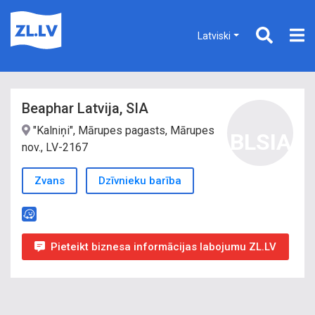
Latviski
Beaphar Latvija, SIA
"Kalniņi", Mārupes pagasts, Mārupes
BLSIA
nov., LV-2167
Zvans
Dzīvnieku barība
Pieteikt biznesa informācijas labojumu ZL.LV