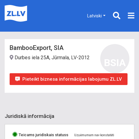
Latviski
BambooExport, SIA
Durbes iela 25A, Jūrmala, LV-2012
BSIA
Pieteikt biznesa informācijas labojumu ZL.LV
Juridiskā informācija
Teicams juridiskais statuss
Uzņēmumam nav konstatēti