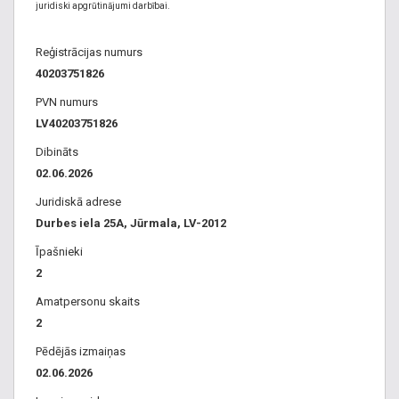
juridiski apgrūtinājumi darbībai.
Reģistrācijas numurs
40203751826
PVN numurs
LV40203751826
Dibināts
02.06.2026
Juridiskā adrese
Durbes iela 25A, Jūrmala, LV-2012
Īpašnieki
2
Amatpersonu skaits
2
Pēdējās izmaiņas
02.06.2026