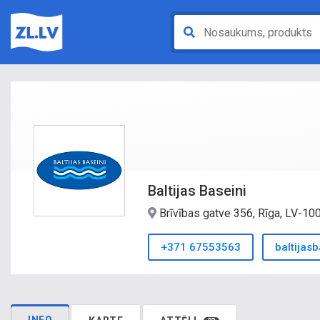
Baltijas Baseini
Brīvības gatve 356, Rīga, LV-1
+371 67553563
baltijasb