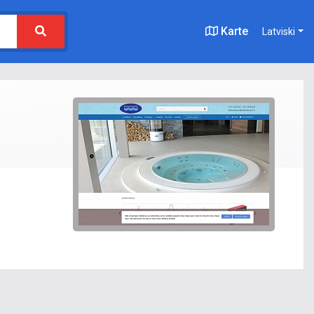
Karte
Latviski