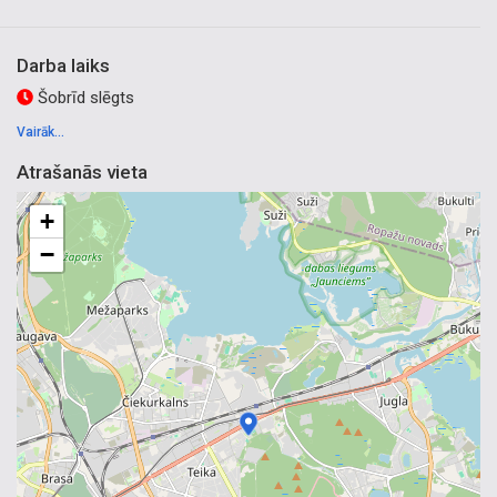
Darba laiks
Šobrīd slēgts
Vairāk...
Atrašanās vieta
+
−