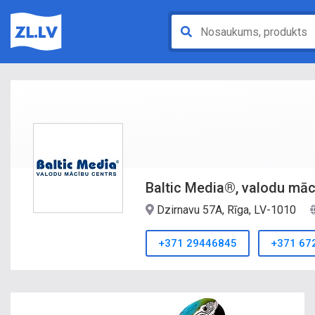
Baltic Media®, valodu māc
Dzirnavu 57A, Rīga, LV-1010
+371 29446845
+371 67