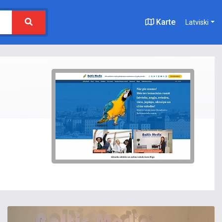
Karte
Latviski