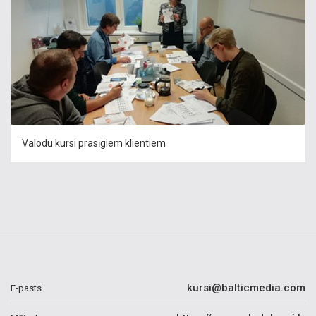
Valodu kursi prasīgiem klientiem
kursi@balticmedia.com
E-pasts