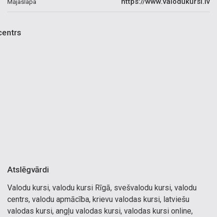
https://www.valodukursi.lv
Mājaslapa
centrs
Atslēgvārdi
Valodu kursi, valodu kursi Rīgā, svešvalodu kursi, valodu
centrs, valodu apmācība, krievu valodas kursi, latviešu
valodas kursi, angļu valodas kursi, valodas kursi online,