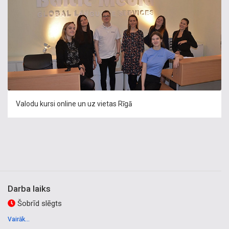
Valodu kursi online un uz vietas Rīgā
Darba laiks
Šobrīd slēgts
Vairāk...