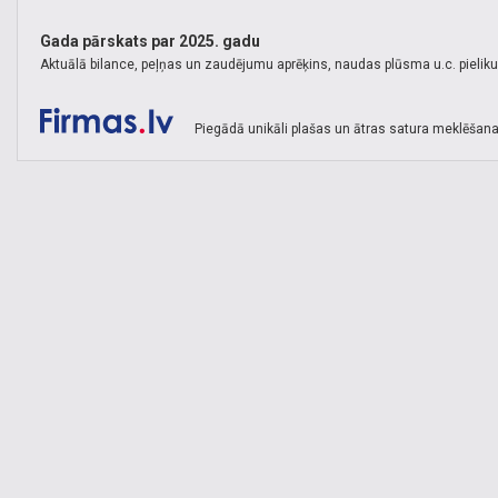
Gada pārskats par 2025. gadu
Aktuālā bilance, peļņas un zaudējumu aprēķins, naudas plūsma u.c. pielik
Piegādā unikāli plašas un ātras satura meklēšana