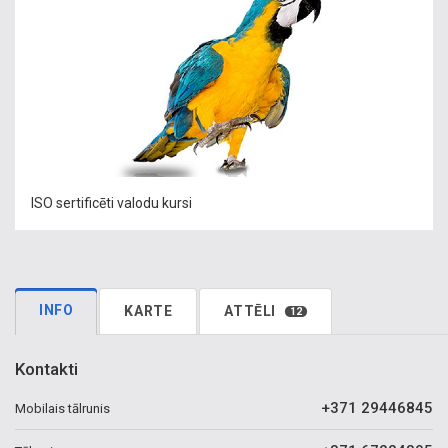
ISO sertificēti valodu kursi
INFO
KARTE
ATTĒLI
12
Kontakti
+371 29446845
Mobilais tālrunis