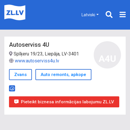
Latviski
Autoserviss 4U
Spīķeru 19/23, Liepāja, LV-3401
A4U
www.autoserviss4u.lv
Zvans
Auto remonts, apkope
Pieteikt biznesa informācijas labojumu ZL.LV