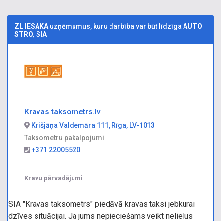
ZL IESAKA
uzņēmumus, kuru darbība var būt līdzīga
AUTO
STRO, SIA
Kravas taksometrs.lv
Krišjāņa Valdemāra 111, Rīga, LV-1013
Taksometru pakalpojumi
+371 22005520
Kravu pārvadājumi
SIA "Kravas taksometrs" piedāvā kravas taksi jebkurai
dzīves situācijai. Ja jums nepieciešams veikt nelielus