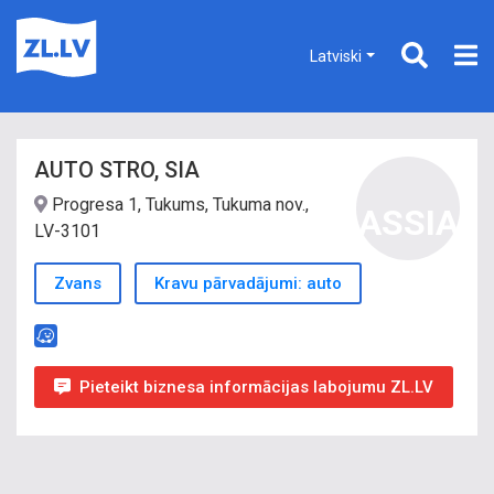
Latviski
AUTO STRO, SIA
Progresa 1, Tukums, Tukuma nov.,
ASSIA
LV-3101
Zvans
Kravu pārvadājumi: auto
Pieteikt biznesa informācijas labojumu ZL.LV