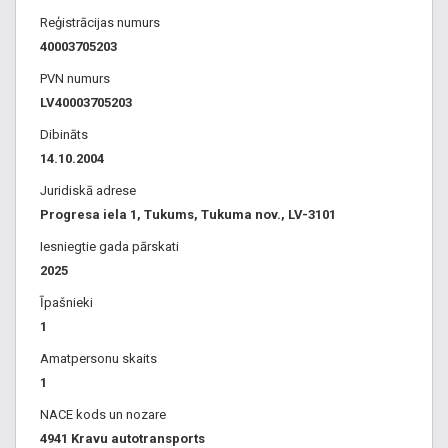
Reģistrācijas numurs
40003705203
PVN numurs
LV40003705203
Dibināts
14.10.2004
Juridiskā adrese
Progresa iela 1, Tukums, Tukuma nov., LV-3101
Iesniegtie gada pārskati
2025
Īpašnieki
1
Amatpersonu skaits
1
NACE kods un nozare
4941 Kravu autotransports