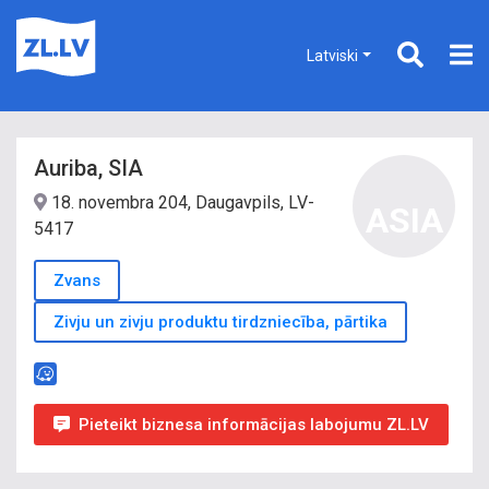
Latviski
Auriba, SIA
18. novembra 204, Daugavpils, LV-
ASIA
5417
Zvans
Zivju un zivju produktu tirdzniecība, pārtika
Pieteikt biznesa informācijas labojumu ZL.LV