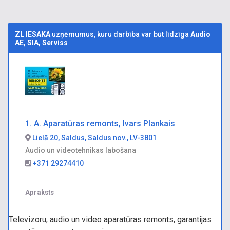
ZL IESAKA
uzņēmumus, kuru darbība var būt līdzīga
Audio
AE, SIA, Serviss
1. A. Aparatūras remonts, Ivars Plankais
Lielā 20, Saldus, Saldus nov., LV-3801
Audio un videotehnikas labošana
+371 29274410
Apraksts
Televizoru, audio un video aparatūras remonts, garantijas