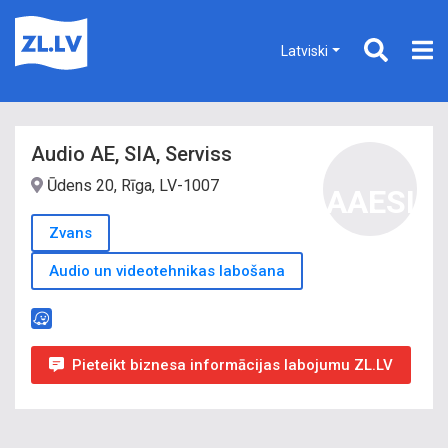
Latviski
Audio AE, SIA, Serviss
Ūdens 20, Rīga, LV-1007
AAESI
Zvans
Audio un videotehnikas labošana
Pieteikt biznesa informācijas labojumu ZL.LV