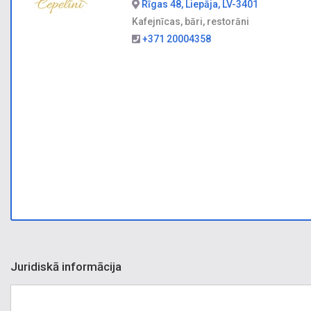
Rīgas 48, Liepāja, LV-3401
Kafejnīcas, bāri, restorāni
+371 20004358
Juridiskā informācija