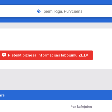
Pieteikt biznesa informācijas labojumu ZL.LV
ārs
Par kafejnīcu