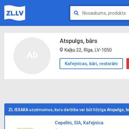
Atspulgs, bārs
Kaļķu 22, Rīga, LV-1050
Ab
Kafejnīcas, bāri, restorāni
ZL IESAKA
uzņēmumus, kuru darbība var būt līdzīga
Atspulgs, b
Cepelīni, SIA, Kafejnīca