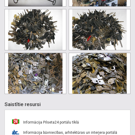
Saistītie resursi
Informācija Pilseta24 portālu tīklā
Informācija būvniecības, arhitektūras un interjera portālā