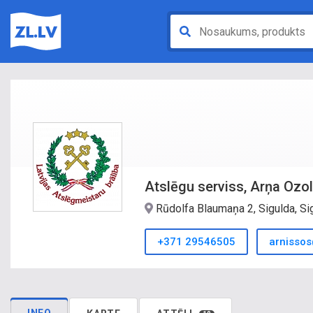
Atslēgu serviss, Arņa Ozol
Rūdolfa Blaumaņa 2, Sigulda, Si
+371 29546505
arnissos