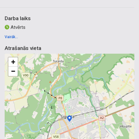
Darba laiks
Atvērts
Vairāk...
Atrašanās vieta
+
−