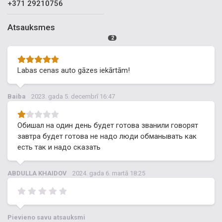
+371 29210756
Atsauksmes
2
Labas cenas auto gāzes iekārtām!
Baiba
2023. gada 5. decembrī 16:47
Обишал на один день будет готова званили говорят
завтра будет готова не надо люди обманывать как
есть так и надо сказать
ABDULLA KHAIDOV
2024. gada 6. martā 18:25
Pievieno savu atsauksmi