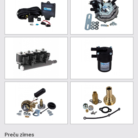
Preču zīmes