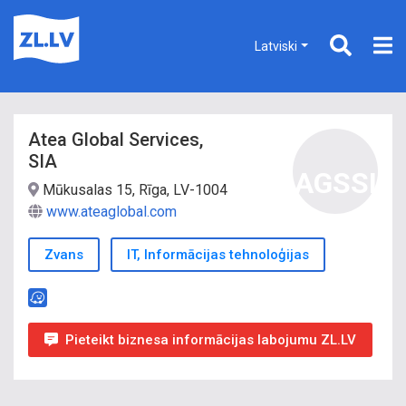
Latviski
Atea Global Services,
SIA
AGSSI
Mūkusalas 15, Rīga, LV-1004
www.ateaglobal.com
Zvans
IT, Informācijas tehnoloģijas
Pieteikt biznesa informācijas labojumu ZL.LV