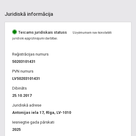
Juridiskā informācija
Teicams juridiskais statuss
Uzņēmumam nav konstatēti
juridiski apgrūtinājumi darbībai.
Reģistrācijas numurs
50203101431
PVN numurs
LV50203101431
Dibināts
25.10.2017
Juridiskā adrese
Antonijas iela 17, Rīga, LV-1010
Iesniegtie gada pārskati
2025