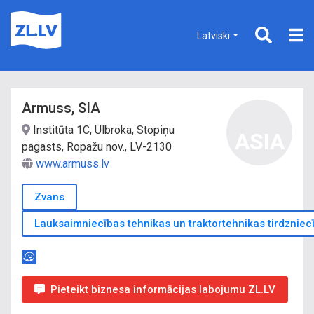
Latviski
Armuss, SIA
Institūta 1C, Ulbroka, Stopiņu
ASIA
pagasts, Ropažu nov., LV-2130
www.armuss.lv
Zvans
Lauksaimniecības tehnikas un traktortehnikas tirdzniec
Pieteikt biznesa informācijas labojumu ZL.LV