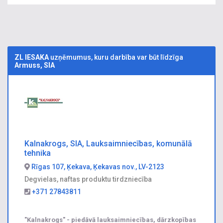
ZL IESAKA
uzņēmumus, kuru darbība var būt līdzīga
Armuss, SIA
Kalnakrogs, SIA, Lauksaimniecības, komunālā
tehnika
Rīgas 107, Ķekava, Ķekavas nov., LV-2123
Degvielas, naftas produktu tirdzniecība
+371 27843811
"Kalnakrogs" - piedāvā lauksaimniecības, dārzkopības