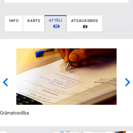
ATTĒLI
INFO
KARTE
ATSAUKSMES
35
2
Grāmatvedība