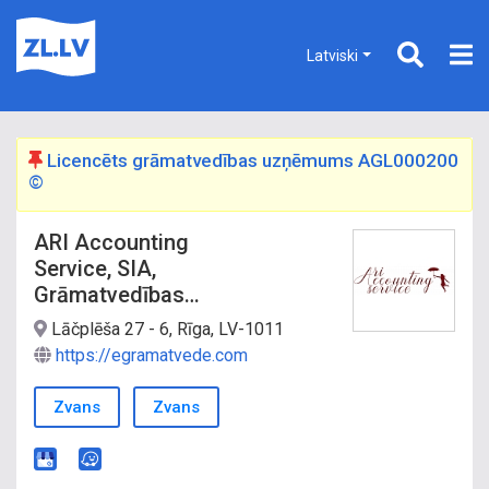
Latviski
Licencēts grāmatvedības uzņēmums AGL000200
©
ARI Accounting
Service, SIA,
Grāmatvedības
pakalpojumi
Lāčplēša 27 - 6, Rīga, LV-1011
https://egramatvede.com
Zvans
Zvans