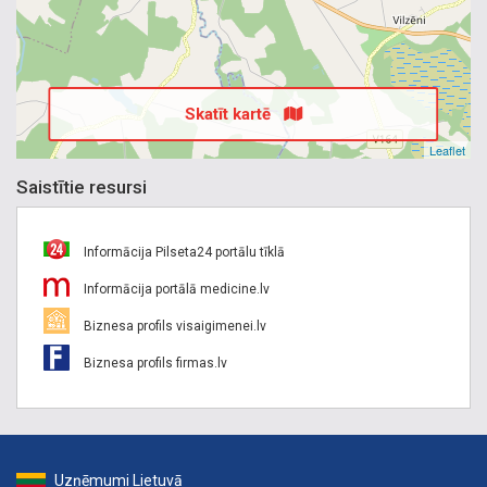
Skatīt kartē
Leaflet
Saistītie resursi
Informācija Pilseta24 portālu tīklā
Informācija portālā medicine.lv
Biznesa profils visaigimenei.lv
Biznesa profils firmas.lv
Uzņēmumi Lietuvā