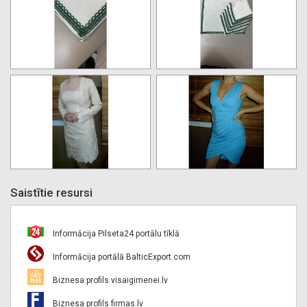
Saistītie resursi
Informācija Pilseta24 portālu tīklā
Informācija portālā BalticExport.com
Biznesa profils visaigimenei.lv
Biznesa profils firmas.lv