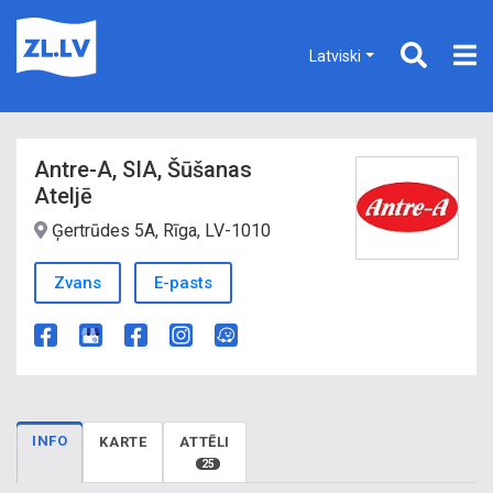
Latviski
Antre-A, SIA, Šūšanas
Ateljē
Ģertrūdes 5A, Rīga, LV-1010
Zvans
E-pasts
INFO
KARTE
ATTĒLI
25