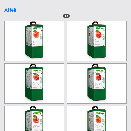
Attēli
18