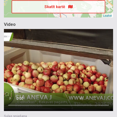
Skatīt kartē
Leaflet
Video
Sulas spiešana