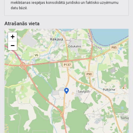
meklēšanas iespējas konsolidētā juridisko un faktisko uzņēmumu
datu bāzē.
Atrašanās vieta
+
−