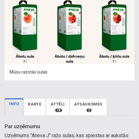
Mūsu ražotās sulas
INFO
KARTE
ATTĒLI
ATSAUKSMES
18
2
Par uzņēmumu
Uzņēmums "Aneva J" ražo sulas, kas spiestas ar aukstās