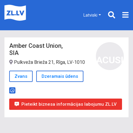
Latviski
Amber Coast Union,
SIA
ACUSI
Pulkveža Brieža 21, Rīga, LV-1010
Zvans
Dzeramais ūdens
Pieteikt biznesa informācijas labojumu ZL.LV