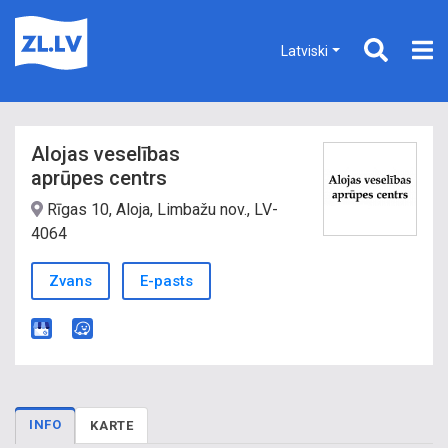
Latviski
Alojas veselības
aprūpes centrs
Rīgas 10, Aloja, Limbažu nov., LV-
4064
Zvans
E-pasts
INFO
KARTE