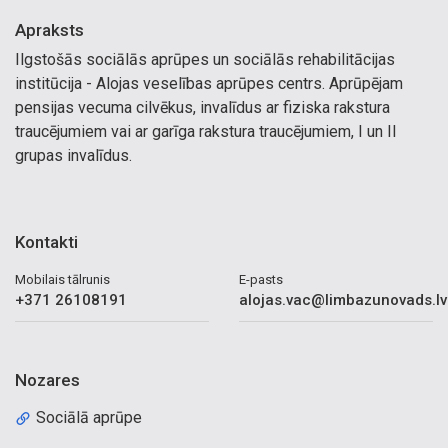
Apraksts
Ilgstošās sociālās aprūpes un sociālās rehabilitācijas
institūcija - Alojas veselības aprūpes centrs. Aprūpējam
pensijas vecuma cilvēkus, invalīdus ar fiziska rakstura
traucējumiem vai ar garīga rakstura traucējumiem, I un II
grupas invalīdus.
Kontakti
Mobilais tālrunis
E-pasts
+371 26108191
alojas.vac@limbazunovads.lv
Nozares
Sociālā aprūpe