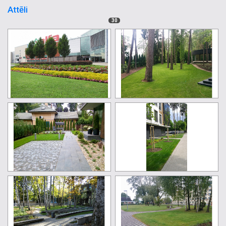
Attēli
30