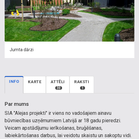
Jumta dārzi
INFO
KARTE
ATTĒLI
RAKSTI
30
1
Par mums
SIA "Alejas projekti" ir viens no vadošajiem ainavu
būvniecības uzņēmumiem Latvijā ar 18 gadu pieredzi.
Veicam apstādījumu ierīkošanas, bruģēšanas,
labiekārtošanas darbus, lai veidotu skaistu un sakoptu vidi.