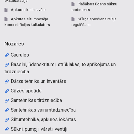
ekspluatācija
Plašākais ūdens sūkņu
Apkures katla izvēle
sortiments
Apkures siltumnesēja
Sūkņa spiediena releja
koncentrācijas kalkulators
regulēšana
Nozares
Caurules
Baseini, ūdenskritumi, strūklakas, to aprīkojums un
tirdzniecība
Dārza tehnika un inventārs
Gāzes apgāde
Santehnikas tirdzniecība
Santehnikas vairumtirdzniecība
Siltumtehnika, apkures iekārtas
Sūkņi, pumpji, vārsti, ventiļi