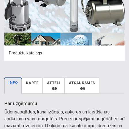
Produktu katalogs
INFO
KARTE
ATTĒLI
ATSAUKSMES
7
2
Par uzņēmumu
Ūdensapgādes, kanalizācijas, apkures un laistīšanas
aprīkojuma vairumtirgotājs. Preces iespējams iegādāties arī
mazumtirdzniecībā. Dziļurbuma, kanalizācijas, drenāžas un