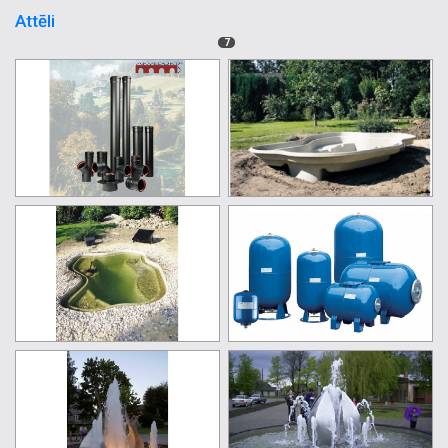
Attēli
7