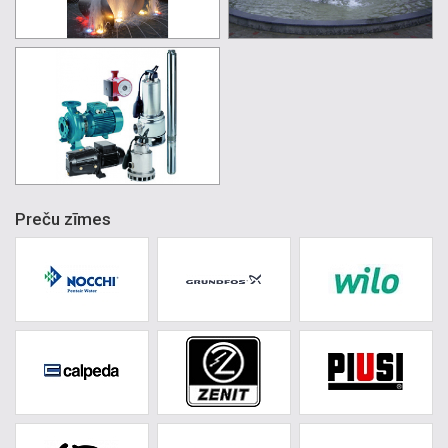
Preču zīmes