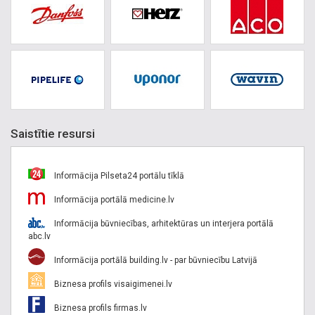
Saistītie resursi
Informācija Pilseta24 portālu tīklā
Informācija portālā medicine.lv
Informācija būvniecības, arhitektūras un interjera portālā
abc.lv
Informācija portālā building.lv - par būvniecību Latvijā
Biznesa profils visaigimenei.lv
Biznesa profils firmas.lv