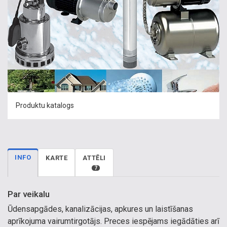
Produktu katalogs
INFO
KARTE
ATTĒLI
7
Par veikalu
Ūdensapgādes, kanalizācijas, apkures un laistīšanas
aprīkojuma vairumtirgotājs. Preces iespējams iegādāties arī