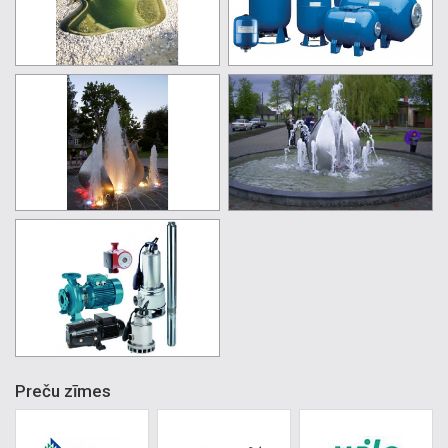
Preču zīmes