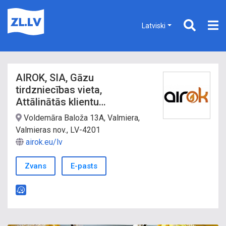
Latviski
AIROK, SIA, Gāzu
tirdzniecības vieta,
Attālinātās klientu
apkalpošanas punkts
Voldemāra Baloža 13A, Valmiera,
Valmieras nov., LV-4201
airok.eu/lv
Zvans
E-pasts