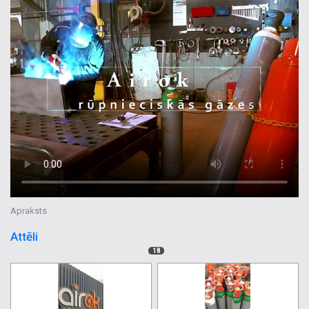
Apraksts
Attēli
18