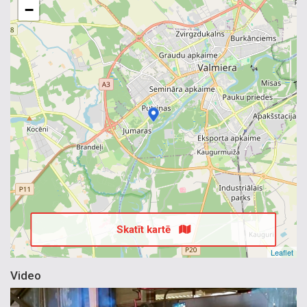
−
Skatīt kartē
Leaflet
Video