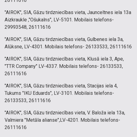
26111616
"AIROK", SIA, Gāzu tirdzniecības vieta, Jaunceltnes iela 13a
Aizkraukle ,"Ošukalns", LV-5101. Mobilais telefons-
29993548, 26111616
"AIROK", SIA, Gāzu tirdzniecības vieta, Gulbenes iela 3a,
Alūksne, LV-4301. Mobilais telefons- 26133533, 26111616
"AIROK", SIA, Gāzu tirdzniecības vieta, Klusā iela 3, Ape,
"TTR Company" LV-4337. Mobilais telefons- 26133533,
26111616
"AIROK", SIA, Gāzu tirdzniecības vieta, Stacijas iela 4,
Tukums "IKU Eduards", LV-3101. Mobilais telefons-
26133533, 26111616
"AIROK", SIA, Gāzu tirdzniecības vieta, V. Baloža iela 13a,
Valmiera "Metāla alianse",LV-4201. Mobilais telefons-
26111616