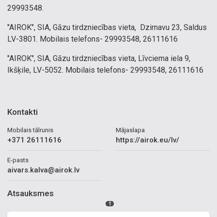
29993548.
"AIROK", SIA, Gāzu tirdzniecības vieta, Dzirnavu 23, Saldus
LV-3801. Mobilais telefons- 29993548, 26111616
"AIROK", SIA, Gāzu tirdzniecības vieta, Līvciema iela 9,
Ikšķile, LV-5052. Mobilais telefons- 29993548, 26111616
Kontakti
Mobilais tālrunis
Mājaslapa
+371 26111616
https://airok.eu/lv/
E-pasts
aivars.kalva@airok.lv
Atsauksmes
1