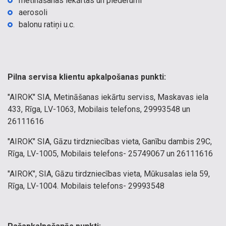
metināšanas iekārtas un piederumi
aerosoli
balonu ratiņi u.c.
Pilna servisa klientu apkalpošanas punkti:
"AIROK" SIA, Metināšanas iekārtu serviss, Maskavas iela
433, Rīga, LV-1063, Mobilais telefons, 29993548 un
26111616
"AIROK" SIA, Gāzu tirdzniecības vieta, Ganību dambis 29C,
Rīga, LV-1005, Mobilais telefons- 25749067 un 26111616
"AIROK", SIA, Gāzu tirdzniecības vieta, Mūkusalas iela 59,
Rīga, LV-1004. Mobilais telefons- 29993548