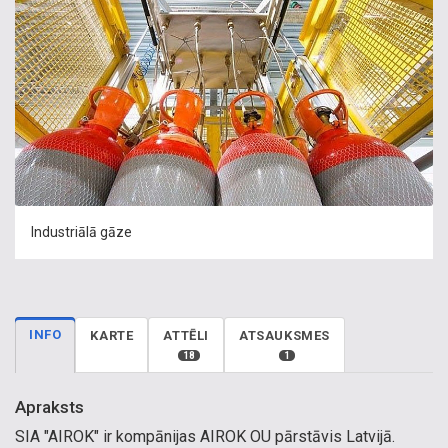
Industriālā gāze
INFO
KARTE
ATTĒLI
ATSAUKSMES
18
1
Apraksts
SIA "AIROK" ir kompānijas AIROK OU pārstāvis Latvijā.