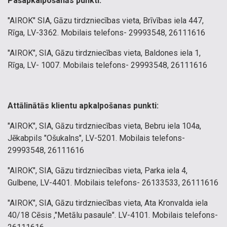
Pašapkalpošanās punkti:
"AIROK" SIA, Gāzu tirdzniecības vieta, Brīvības iela 447,
Rīga, LV-3362. Mobilais telefons- 29993548, 26111616
"AIROK", SIA, Gāzu tirdzniecības vieta, Baldones iela 1,
Rīga, LV- 1007. Mobilais telefons- 29993548, 26111616
Attālinātās klientu apkalpošanas punkti:
"AIROK", SIA, Gāzu tirdzniecības vieta, Bebru iela 104a,
Jēkabpils "Ošukalns", LV-5201. Mobilais telefons-
29993548, 26111616
"AIROK", SIA, Gāzu tirdzniecības vieta, Parka iela 4,
Gulbene, LV-4401. Mobilais telefons- 26133533, 26111616
"AIROK", SIA, Gāzu tirdzniecības vieta, Ata Kronvalda iela
40/18 Cēsis ,"Metālu pasaule". LV-4101. Mobilais telefons-