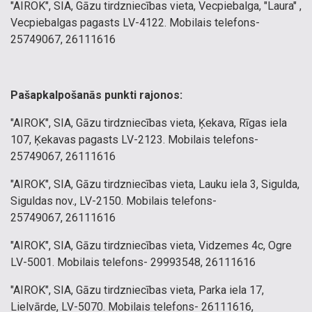
"AIROK", SIA, Gāzu tirdzniecības vieta, Vecpiebalga, "Laura" ,
Vecpiebalgas pagasts LV-4122. Mobilais telefons-
25749067, 26111616
Pašapkalpošanās punkti rajonos:
"AIROK", SIA, Gāzu tirdzniecības vieta, Ķekava, Rīgas iela
107, Ķekavas pagasts LV-2123. Mobilais telefons-
25749067, 26111616
"AIROK", SIA, Gāzu tirdzniecības vieta, Lauku iela 3, Sigulda,
Siguldas nov., LV-2150. Mobilais telefons-
25749067, 26111616
"AIROK", SIA, Gāzu tirdzniecības vieta, Vidzemes 4c, Ogre
LV-5001. Mobilais telefons- 29993548, 26111616
"AIROK", SIA, Gāzu tirdzniecības vieta, Parka iela 17,
Lielvārde, LV-5070. Mobilais telefons- 26111616,