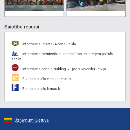
Saistītie resursi
Informācija Pilseta24 portālu tīklā
Informācija būvniecības, arhitektūras un interjera portālā
abc.lv
Informācija portālā building.lv - par būvniecību Latvijā
Biznesa profils visaigimenei.lv
Biznesa profils firmas.lv
Uzņēmumi Lietuvā