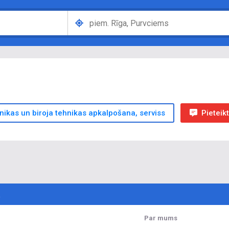
nikas un biroja tehnikas apkalpošana, serviss
Pieteik
Par mums