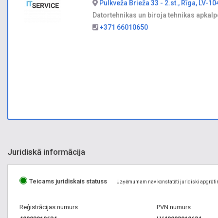
Pulkveža Brieža 33 - 2.st., Rīga, LV-10
Datortehnikas un biroja tehnikas apkal
+371 66010650
Juridiskā informācija
Teicams juridiskais statuss
Uzņēmumam nav konstatēti juridiski apgrūti
Reģistrācijas numurs
PVN numurs