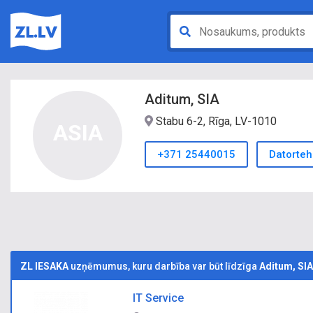
Aditum, SIA
Stabu 6-2, Rīga, LV-1010
ASIA
+371 25440015
Datorteh
ZL IESAKA
uzņēmumus, kuru darbība var būt līdzīga
Aditum, SIA
IT Service