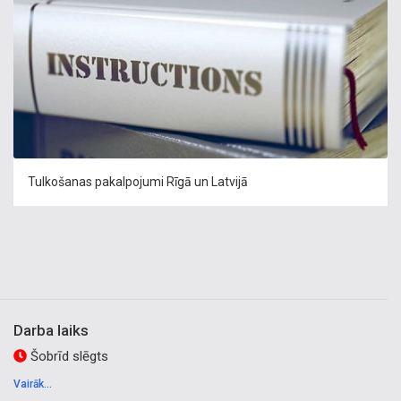
Tulkošanas pakalpojumi Rīgā un Latvijā
Darba laiks
Šobrīd slēgts
Vairāk...