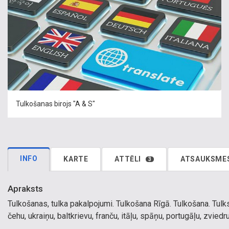
Tulkošanas birojs "A & S"
INFO
KARTE
ATTĒLI
ATSAUKSME
3
Apraksts
Tulkošanas, tulka pakalpojumi. Tulkošana Rīgā. Tulkošana. Tulks.
čehu, ukraiņu, baltkrievu, franču, itāļu, spāņu, portugāļu, zvie