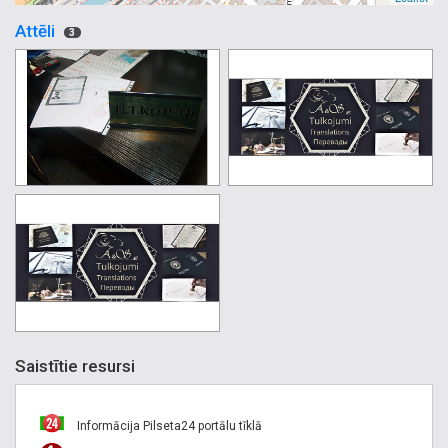
Attēli
3
Saistītie resursi
Informācija Pilseta24 portālu tīklā