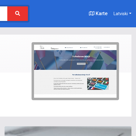
Karte
Latviski