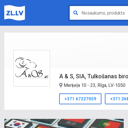
A & S, SIA, Tulkošanas bir
Merķeļa 10 - 23, Rīga, LV-1050
+371 67227059
+371 26