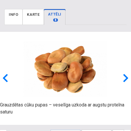
ATTĒLI
INFO
KARTE
8
Grauzdētas cūku pupas – veselīga uzkoda ar augstu proteīna
saturu