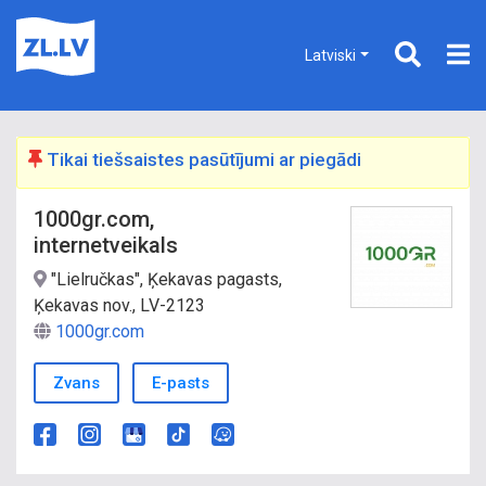
Latviski
Tikai tiešsaistes pasūtījumi ar piegādi
1000gr.com,
internetveikals
"Lielručkas", Ķekavas pagasts,
Ķekavas nov., LV-2123
1000gr.com
Zvans
E-pasts