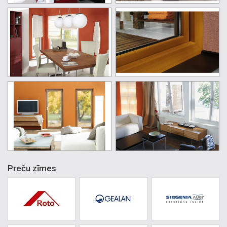
Preču zīmes