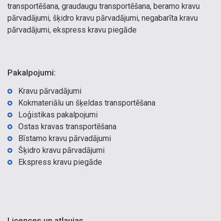
transportēšana, graudaugu transportēšana, beramo kravu
pārvadājumi, šķidro kravu pārvadājumi, negabarīta kravu
pārvadājumi, ekspress kravu piegāde
Pakalpojumi:
Kravu pārvadājumi
Kokmateriālu un šķeldas transportēšana
Loģistikas pakalpojumi
Ostas kravas transportēšana
Bīstamo kravu pārvadājumi
Šķidro kravu pārvadājumi
Ekspress kravu piegāde
Licences un atļaujas