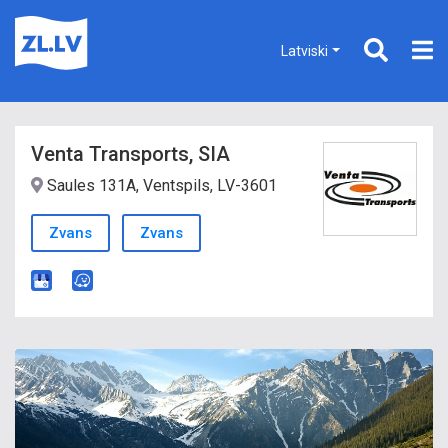
Latviski
Venta Transports, SIA
Saules 131A, Ventspils, LV-3601
Zvans
Zvans