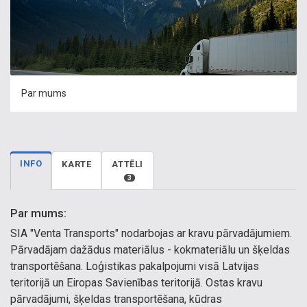
Par mums
INFO
KARTE
ATTĒLI
3
Par mums:
SIA "Venta Transports" nodarbojas ar kravu pārvadājumiem.
Pārvadājam dažādus materiālus - kokmateriālu un šķeldas
transportēšana. Loģistikas pakalpojumi visā Latvijas
teritorijā un Eiropas Savienības teritorijā. Ostas kravu
pārvadājumi, šķeldas transportēšana, kūdras