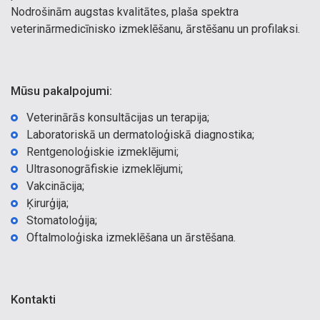
Nodrošinām augstas kvalitātes, plaša spektra
veterinārmedicīnisko izmeklēšanu, ārstēšanu un profilaksi.
Mūsu pakalpojumi:
Veterinārās konsultācijas un terapija;
Laboratoriskā un dermatoloģiskā diagnostika;
Rentgenoloģiskie izmeklējumi;
Ultrasonogrāfiskie izmeklējumi;
Vakcinācija;
Ķirurģija;
Stomatoloģija;
Oftalmoloģiska izmeklēšana un ārstēšana.
Kontakti