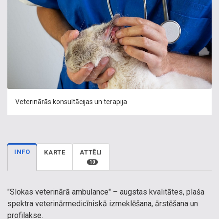
Veterinārās konsultācijas un terapija
INFO
KARTE
ATTĒLI
10
"Slokas veterinārā ambulance" – augstas kvalitātes, plaša
spektra veterinārmedicīniskā izmeklēšana, ārstēšana un
profilakse.